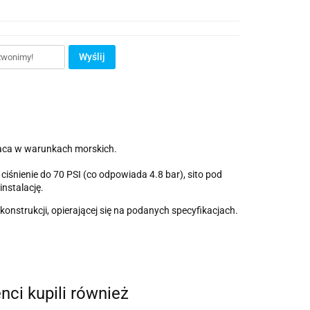
Wyślij
aca w warunkach morskich.
ciśnienie do 70 PSI (co odpowiada 4.8 bar), sito pod
instalację.
onstrukcji, opierającej się na podanych specyfikacjach.
enci kupili również