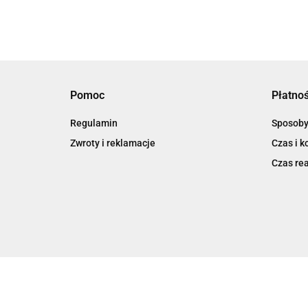
Pomoc
Płatnoś
Regulamin
Sposoby
Zwroty i reklamacje
Czas i k
Czas rea