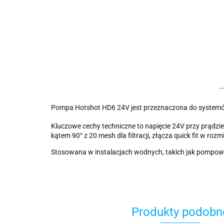
Pompa Hotshot HD6 24V jest przeznaczona do systemów
Kluczowe cechy techniczne to napięcie 24V przy prądzie 
kątem 90° z 20 mesh dla filtracji, złącza quick fit w r
Stosowana w instalacjach wodnych, takich jak pompowani
Produkty podobn