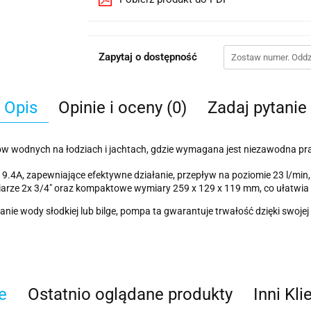
Zapytaj o dostępność
Opis
Opinie i oceny (0)
Zadaj pytanie
 wodnych na łodziach i jachtach, gdzie wymagana jest niezawodna pr
9.4A, zapewniające efektywne działanie, przepływ na poziomie 23 l/min, 
ozmiarze 2x 3/4" oraz kompaktowe wymiary 259 x 129 x 119 mm, co ułatwia 
e wody słodkiej lub bilge, pompa ta gwarantuje trwałość dzięki swojej k
e
Ostatnio oglądane produkty
Inni Kli