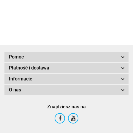
1914.97
Pomoc
Płatność i dostawa
Informacje
O nas
Znajdziesz nas na