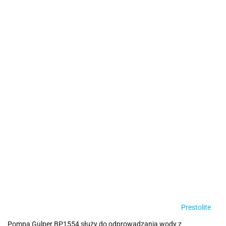
Prestolite
Pompa Gulper BP1554 służy do odprowadzania wody z