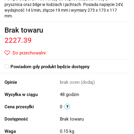
prysznica oraz bilge w łodziach i jachtach. Posiada napięcie 24V,
wydajność 14 l/min, złącze 19 mm i wymiary 273 x 173 x 117
mm.
Brak towaru
2227.39
Do przechowalni
Powiadom gdy produkt będzie dostępny
Opinie
brak ocen
(dodaj)
Wysyłka w ciągu
48 godzin
Cena przesyłki
0
Dostępność
Brak towaru
Waga
0.15 kg