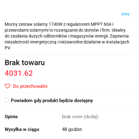
Inny
Mocny zestaw solarny 1740W z regulatorem MPPT 60A i
przewodami solarnymi to rozwiązanie do domów i firm. Idealny
do zasilania dużych odbiorników i magazynów energii. Zapewnia
niezależność energetyczną i niezawodne działanie w instalacjach
PV.
Brak towaru
4031.62
Do przechowalni
Powiadom gdy produkt będzie dostępny
Opinie
brak ocen
(dodaj)
Wysyłka w ciągu
48 godzin