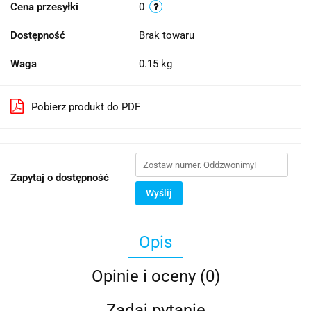
Cena przesyłki
0
Dostępność
Brak towaru
Waga
0.15 kg
Pobierz produkt do PDF
Zapytaj o dostępność
Wyślij
Opis
Opinie i oceny (0)
Zadaj pytanie