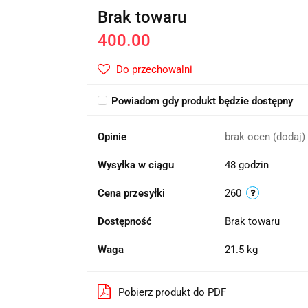
Brak towaru
400.00
Do przechowalni
Powiadom gdy produkt będzie dostępny
Opinie
brak ocen
(dodaj)
Wysyłka w ciągu
48 godzin
Cena przesyłki
260
Dostępność
Brak towaru
Waga
21.5 kg
Pobierz produkt do PDF