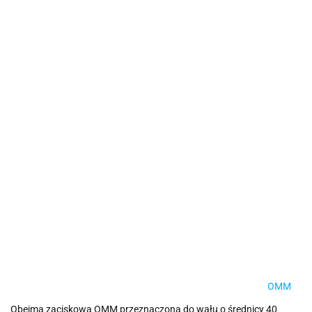
OMM
Obejma zaciskowa OMM przeznaczona do wału o średnicy 40