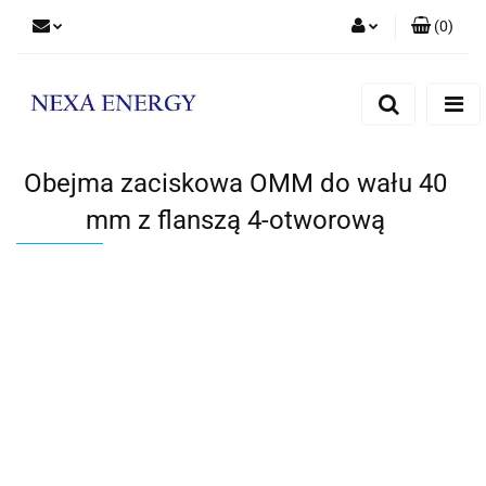
(
0
)
Zaloguj się
Zarejestruj się
Dodaj zgłoszenie
Obejma zaciskowa OMM do wału 40
mm z flanszą 4-otworową