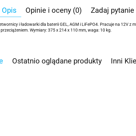
Opis
Opinie i oceny (0)
Zadaj pytanie
twornicy i ładowarki dla baterii GEL, AGM i LiFePO4. Pracuje na 12V z 
 przeciążeniem. Wymiary: 375 x 214 x 110 mm, waga: 10 kg.
e
Ostatnio oglądane produkty
Inni Kli