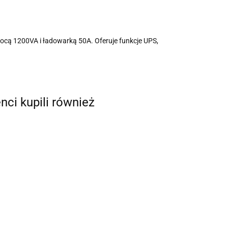
mocą 1200VA i ładowarką 50A. Oferuje funkcje UPS,
enci kupili również