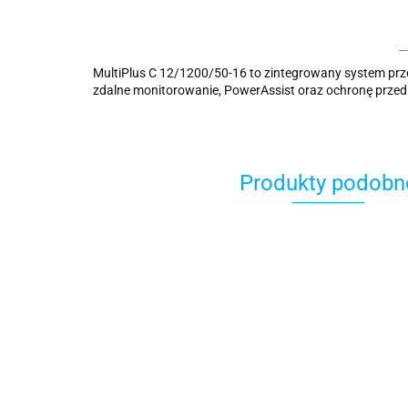
MultiPlus C 12/1200/50-16 to zintegrowany system prze
zdalne monitorowanie, PowerAssist oraz ochronę przed
Produkty podobn