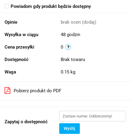
Powiadom gdy produkt będzie dostępny
Opinie
brak ocen
(dodaj)
Wysyłka w ciągu
48 godzin
Cena przesyłki
0
Dostępność
Brak towaru
Waga
0.15 kg
Pobierz produkt do PDF
Zapytaj o dostępność
Wyślij