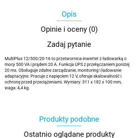
Opis
Opinie i oceny (0)
Zadaj pytanie
MultiPlus 12/500/20-16 to przetwornica-inwerter z ładowarką o
mocy 500 VA i prądem 20 A. Funkcja UPS z przełączaniem poniżej
20 ms. Obsługuje zdalne zarządzanie, monitoring i ładowanie
adaptacyjne. Pracuje z napięciem 12 V, oferuje skalowalność i
ochronę przed przeciążeniami. Wymiary: 311 x 182 x 100 mm,
waga: 4,4 kg.
Produkty podobne
Ostatnio oglądane produkty