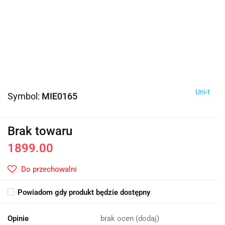
Uni-t
Symbol:
MIE0165
Brak towaru
1899.00
Do przechowalni
Powiadom gdy produkt będzie dostępny
Opinie
brak ocen
(dodaj)