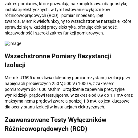
zakres pomiarów, które pozwalają na kompleksową diagnostykę
instalacji elektrycznych, w tym testowanie wyłączników
różnicowoprądowych (RCD) i pomiar impedancji pętli
zwarcia. Miernik wielofunkcyjny to wszechstronne narzędzie, które
sprawdzi się w każdej pracy elektryka, oferując dokładność,
niezawodność i szeroki zakres funkcji pomiarowych.
Wszechstronne Pomiary Rezystancji
Izolacji
Miernik UT595 umożliwia dokładny pomiar rezystancji izolacji przy
napięciach probierczych 250 V, 500 V i 1000 V, z zakresem
pomiarowym do 1000 MOhm. Urządzenie zapewnia precyzyjne
wyniki dzięki prądowi testującemu w zakresie od 0,9 do 1,1 mA oraz
maksymalnemu prądowi zwarcia poniżej 1,8 mA, co jest kluczowe
dla oceny stanu izolacji w instalacjach elektrycznych.
Zaawansowane Testy Wyłączników
Różnicowoprądowych (RCD)