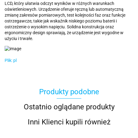
LCD, który ułatwia odczyt wyników w różnych warunkach
oświetleniowych. Urządzenie oferuje ręczną lub automatyczną
zmianę zakresów pomiarowych, test kolejności faz oraz funkcje
ostrzegawcze, takie jak wskaźnik niskiego poziomu baterii i
ostrzeżenie o wysokim napięciu. Solidna konstrukcja oraz
ergonomiczny design sprawiają, że urządzenie jest wygodne w
użyciu i trwałe.
Plik: pl
Produkty podobne
Ostatnio oglądane produkty
Inni Klienci kupili również