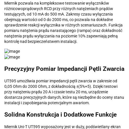
Miernik pozwala na kompleksowe testowanie wyłączników
różnicowoprądowych RCD przy różnych natężeniach prądów
testujących, od 10 mA do 500 mA. Zakresy czasu wyłączania
obejmują wartości od 0 do 2000 ms, co pozwala na dokładne
sprawdzenie reakcji wyłącznika w różnych scenariuszach. Funkcja
pomiaru natężenia prądu narastającego (rampa) oraz dokładność
natężenia prądu wyłączania na poziomie 10% zapewniają pełną
kontrolę nad bezpieczeństwem instalacji.
Precyzyjny Pomiar Impedancji Pętli Zwarcia
UT595 umożliwia pomiar impedancji pętli zwarcia w zakresie od
0,05 Ohm do 2000 Ohm, z dokładnością ±(5%+5). Dzięki testowi
przy natężeniu prądu 20 A i czasie testu 20 ms, urządzenie
dostarcza precyzyjnych danych, które są niezbędne do oceny stanu
instalacji i zapobiegania potencjalnym awariom.
Solidna Konstrukcja i Dodatkowe Funkcje
Miernik Uni-T UT595 wyposażony jest w duży, podświetlany ekran