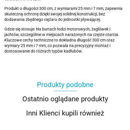
Produkt o długości 300 cm, z wymiarami 25 mm i 7 mm, zapewnia
skuteczną ochronę dzięki swojej solidnej konstrukcji, bez
dodawania zbędnego ciężaru do jednostki pływającej.
Gdzie się stosuje: Na burtach łodzi motorowych, żaglówek i
jachtów, szczególnie w miejscach narażonych na częste otarcia.
Kluczowe cechy techniczne to dokładna długość 300 cm oraz
wymiary 25 mm i 7 mm, co pozwala na precyzyjny montaż i
dostosowanie do różnych typów kadłubów.
Produkty podobne
Ostatnio oglądane produkty
Inni Klienci kupili również