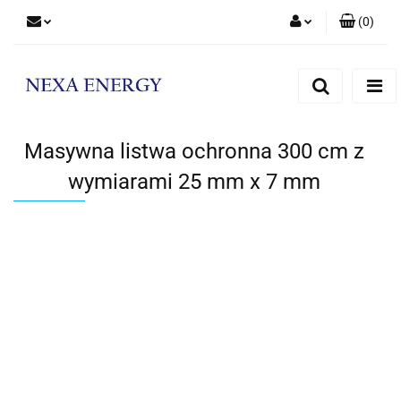
(
0
)
Zaloguj się
Zarejestruj się
Dodaj zgłoszenie
Masywna listwa ochronna 300 cm z
wymiarami 25 mm x 7 mm