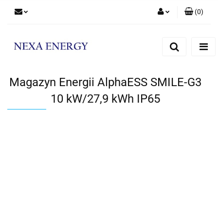
(
0
)
Zaloguj się
Zarejestruj się
Dodaj zgłoszenie
Magazyn Energii AlphaESS SMILE-G3
10 kW/27,9 kWh IP65