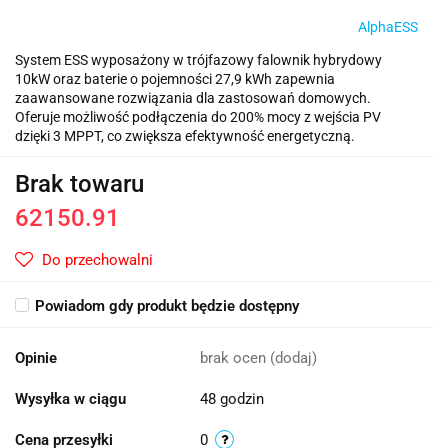
AlphaESS
System ESS wyposażony w trójfazowy falownik hybrydowy
10kW oraz baterie o pojemności 27,9 kWh zapewnia
zaawansowane rozwiązania dla zastosowań domowych.
Oferuje możliwość podłączenia do 200% mocy z wejścia PV
dzięki 3 MPPT, co zwiększa efektywność energetyczną.
Brak towaru
62150.91
Do przechowalni
Powiadom gdy produkt będzie dostępny
Opinie
brak ocen
(dodaj)
Wysyłka w ciągu
48 godzin
Cena przesyłki
0