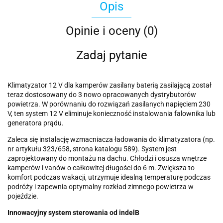
Opis
Opinie i oceny (0)
Zadaj pytanie
Klimatyzator 12 V dla kamperów zasilany baterią zasilającą został
teraz dostosowany do 3 nowo opracowanych dystrybutorów
powietrza. W porównaniu do rozwiązań zasilanych napięciem 230
V, ten system 12 V eliminuje konieczność instalowania falownika lub
generatora prądu.
Zaleca się instalację wzmacniacza ładowania do klimatyzatora (np.
nr artykułu 323/658, strona katalogu 589). System jest
zaprojektowany do montażu na dachu. Chłodzi i osusza wnętrze
kamperów i vanów o całkowitej długości do 6 m. Zwiększa to
komfort podczas wakacji, utrzymuje idealną temperaturę podczas
podróży i zapewnia optymalny rozkład zimnego powietrza w
pojeździe.
Innowacyjny system sterowania od indelB