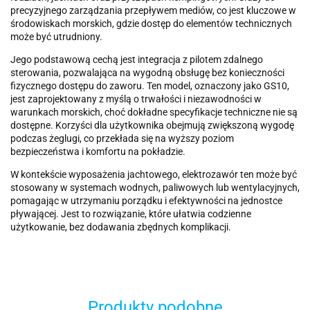
precyzyjnego zarządzania przepływem mediów, co jest kluczowe w
środowiskach morskich, gdzie dostęp do elementów technicznych
może być utrudniony.
Jego podstawową cechą jest integracja z pilotem zdalnego
sterowania, pozwalająca na wygodną obsługę bez konieczności
fizycznego dostępu do zaworu. Ten model, oznaczony jako GS10,
jest zaprojektowany z myślą o trwałości i niezawodności w
warunkach morskich, choć dokładne specyfikacje techniczne nie są
dostępne. Korzyści dla użytkownika obejmują zwiększoną wygodę
podczas żeglugi, co przekłada się na wyższy poziom
bezpieczeństwa i komfortu na pokładzie.
W kontekście wyposażenia jachtowego, elektrozawór ten może być
stosowany w systemach wodnych, paliwowych lub wentylacyjnych,
pomagając w utrzymaniu porządku i efektywności na jednostce
pływającej. Jest to rozwiązanie, które ułatwia codzienne
użytkowanie, bez dodawania zbędnych komplikacji.
Produkty podobne