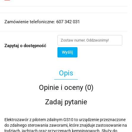
Zamówienie telefoniczne: 607 342 031
Zapytaj o dostępność
Wyślij
Opis
Opinie i oceny (0)
Zadaj pytanie
Elektrozawór z pilotem zdalnym GS10 to urządzenie przeznaczone
do zdalnego sterowania zaworami, które znajduje zastosowanie na
łodziach, jachtach oraz przyczepach kempingowych. Służy do