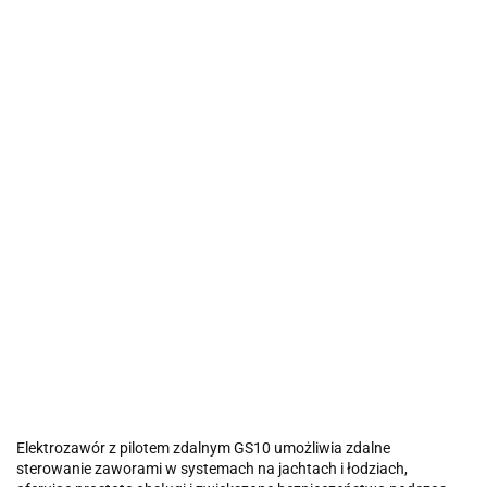
Elektrozawór z pilotem zdalnym GS10 umożliwia zdalne
sterowanie zaworami w systemach na jachtach i łodziach,