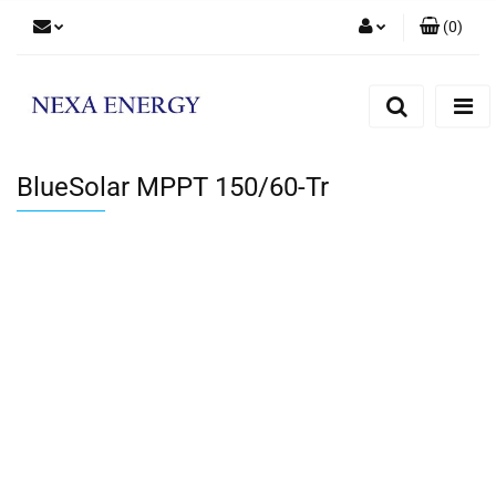
(
0
)
Zaloguj się
Zarejestruj się
Dodaj zgłoszenie
BlueSolar MPPT 150/60-Tr