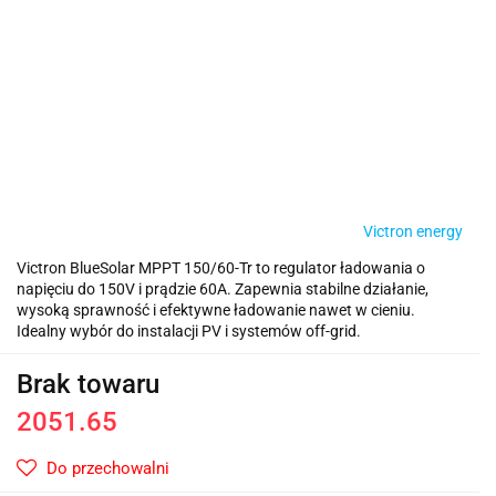
Victron energy
Victron BlueSolar MPPT 150/60-Tr to regulator ładowania o
napięciu do 150V i prądzie 60A. Zapewnia stabilne działanie,
wysoką sprawność i efektywne ładowanie nawet w cieniu.
Idealny wybór do instalacji PV i systemów off-grid.
Brak towaru
2051.65
Do przechowalni