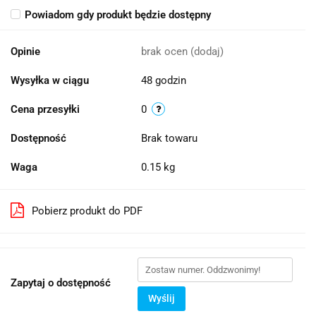
Powiadom gdy produkt będzie dostępny
Opinie
brak ocen
(dodaj)
Wysyłka w ciągu
48 godzin
Cena przesyłki
0
Dostępność
Brak towaru
Waga
0.15 kg
Pobierz produkt do PDF
Zapytaj o dostępność
Wyślij