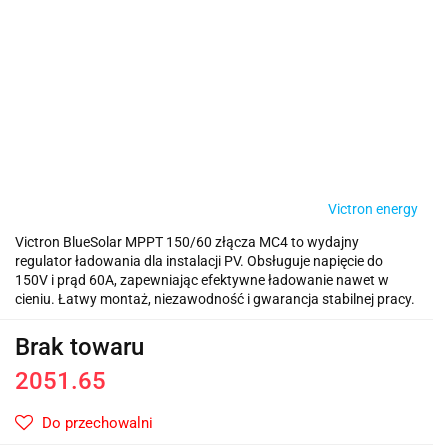
Victron energy
Victron BlueSolar MPPT 150/60 złącza MC4 to wydajny
regulator ładowania dla instalacji PV. Obsługuje napięcie do
150V i prąd 60A, zapewniając efektywne ładowanie nawet w
cieniu. Łatwy montaż, niezawodność i gwarancja stabilnej pracy.
Brak towaru
2051.65
Do przechowalni