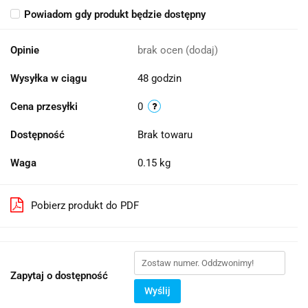
Powiadom gdy produkt będzie dostępny
Opinie
brak ocen
(dodaj)
Wysyłka w ciągu
48 godzin
Cena przesyłki
0
Dostępność
Brak towaru
Waga
0.15 kg
Pobierz produkt do PDF
Zapytaj o dostępność
Wyślij