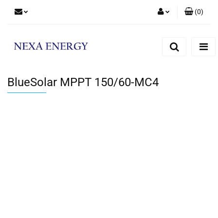
(
0
)
Zaloguj się
Zarejestruj się
Dodaj zgłoszenie
BlueSolar MPPT 150/60-MC4