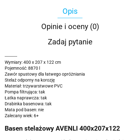
Opis
Opinie i oceny (0)
Zadaj pytanie
----------
Wymiary: 400 x 207 x 122 cm
Pojemność: 8870 l
Zawór spustowy dla łatwego opróżniania
Stelaż odporny na korozję
Materiał: trzywarstwowe PVC
Pompa filtrująca: tak
Łatka naprawcza: tak
Drabinka basenowa: tak
Mata pod basen: nie
Zalecany wiek: 6+
Basen stelażowy AVENLI 400x207x122