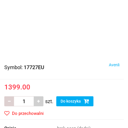
Avenli
Symbol:
17727EU
1399.00
szt.
Do koszyka
Do przechowalni