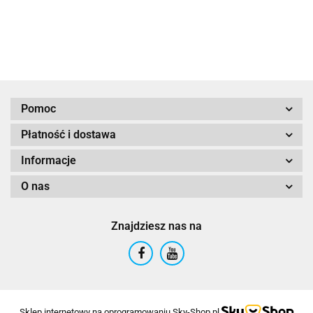
Pomoc
Płatność i dostawa
Informacje
O nas
Znajdziesz nas na
Sklep internetowy na oprogramowaniu Sky-Shop.pl