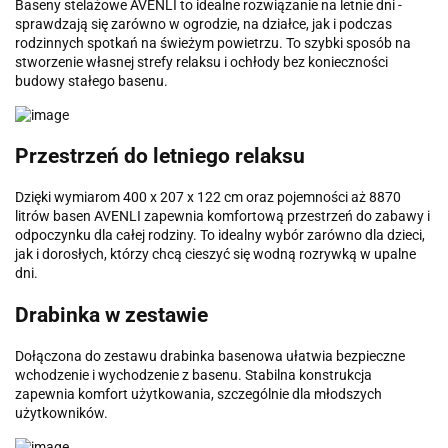
Baseny stelażowe AVENLI to idealne rozwiązanie na letnie dni -
sprawdzają się zarówno w ogrodzie, na działce, jak i podczas
rodzinnych spotkań na świeżym powietrzu. To szybki sposób na
stworzenie własnej strefy relaksu i ochłody bez konieczności
budowy stałego basenu.
Przestrzeń do letniego relaksu
Dzięki wymiarom 400 x 207 x 122 cm oraz pojemności aż 8870
litrów basen AVENLI zapewnia komfortową przestrzeń do zabawy i
odpoczynku dla całej rodziny. To idealny wybór zarówno dla dzieci,
jak i dorosłych, którzy chcą cieszyć się wodną rozrywką w upalne
dni.
Drabinka w zestawie
Dołączona do zestawu drabinka basenowa ułatwia bezpieczne
wchodzenie i wychodzenie z basenu. Stabilna konstrukcja
zapewnia komfort użytkowania, szczególnie dla młodszych
użytkowników.