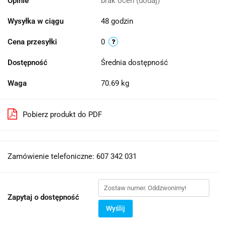
Opinie
brak ocen
(dodaj)
Wysyłka w ciągu
48 godzin
Cena przesyłki
0
Dostępność
Średnia dostępność
Waga
70.69 kg
Pobierz produkt do PDF
Zamówienie telefoniczne: 607 342 031
Zapytaj o dostępność
Wyślij