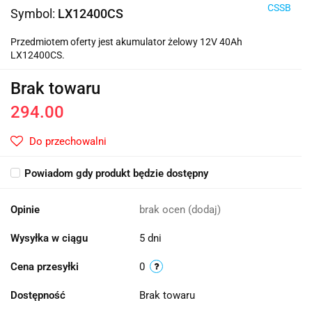
CSSB
Symbol:
LX12400CS
Przedmiotem oferty jest akumulator żelowy 12V 40Ah
LX12400CS.
Brak towaru
294.00
Do przechowalni
Powiadom gdy produkt będzie dostępny
Opinie
brak ocen
(dodaj)
Wysyłka w ciągu
5 dni
Cena przesyłki
0
Dostępność
Brak towaru