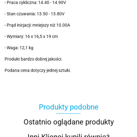
- Praca cykliczna: 14.40 - 14.90V
- Stan czuwania: 13.50 - 13.80V
- Prąd inicjacji: mniejszy niż 10.00A
- Wymiary: 16 x 16,5 x 19 cm
- Waga: 12,1 kg
Produkt bardzo dobrej jakości.
Podana cena dotyczy jednej sztuki.
Produkty podobne
Ostatnio oglądane produkty
Inni Klienci kupili również