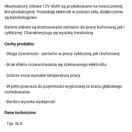
Akumulatory żelowe 12V 40Ah są produkowane na nowoczesnej
linii produkcyjnej. Posiadają elektrolit w postaci żelu, dzięki czemu
są bezobsługowe.
Baterie żelowe są dostosowane zarówno do pracy buforowej, jak i
cyklicznej. Charakteryzują się wysoką trwałością.
Cechy produktu:
- Długa żywotność - zarówno w pracy cyklicznej, jak i buforowej
- Brak efektu rozwarstwiania się zżelowanego elektrolitu
- Dobrze znosi wysokie temperatury pracy
- W pełni powraca do pojemności wyjściowej ze stanu głębokiego
rozładowania
- Bardzo wysoka wydajność
Dane techniczne:
- Typ: SLA