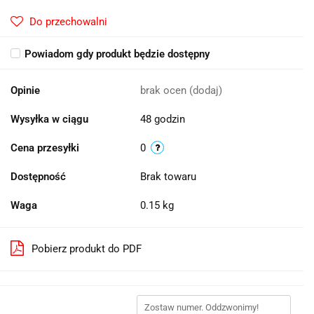
Do przechowalni
Powiadom gdy produkt będzie dostępny
Opinie
brak ocen
(dodaj)
Wysyłka w ciągu
48 godzin
Cena przesyłki
0
Dostępność
Brak towaru
Waga
0.15 kg
Pobierz produkt do PDF