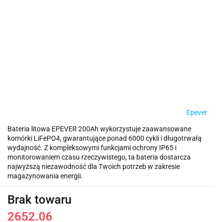
Epever
Bateria litowa EPEVER 200Ah wykorzystuje zaawansowane
komórki LiFePO4, gwarantujące ponad 6000 cykli i długotrwałą
wydajność. Z kompleksowymi funkcjami ochrony IP65 i
monitorowaniem czasu rzeczywistego, ta bateria dostarcza
najwyższą niezawodność dla Twoich potrzeb w zakresie
magazynowania energii.
Brak towaru
2652.06