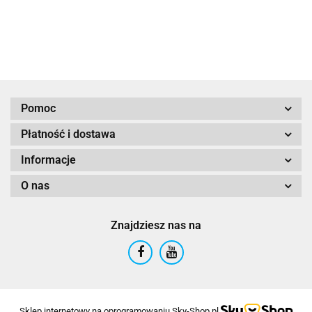
samonagrzewania
Pomoc
Płatność i dostawa
Informacje
O nas
Znajdziesz nas na
Sklep internetowy na oprogramowaniu Sky-Shop.pl