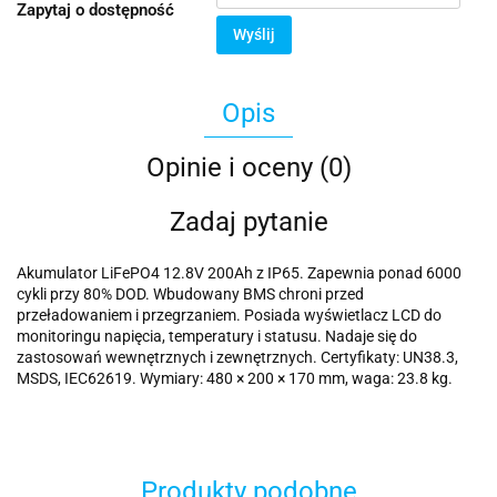
Zapytaj o dostępność
Wyślij
Opis
Opinie i oceny (0)
Zadaj pytanie
Akumulator LiFePO4 12.8V 200Ah z IP65. Zapewnia ponad 6000
cykli przy 80% DOD. Wbudowany BMS chroni przed
przeładowaniem i przegrzaniem. Posiada wyświetlacz LCD do
monitoringu napięcia, temperatury i statusu. Nadaje się do
zastosowań wewnętrznych i zewnętrznych. Certyfikaty: UN38.3,
MSDS, IEC62619. Wymiary: 480 × 200 × 170 mm, waga: 23.8 kg.
Produkty podobne