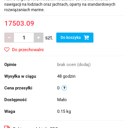
nawigacji na łodziach oraz jachtach, oparty na standardowych
rozwiązaniach marine.
17503.09
szt.
Do koszyka
Do przechowalni
Opinie
brak ocen
(dodaj)
Wysyłka w ciągu
48 godzin
Cena przesyłki
0
Dostępność
Mało
Waga
0.15 kg