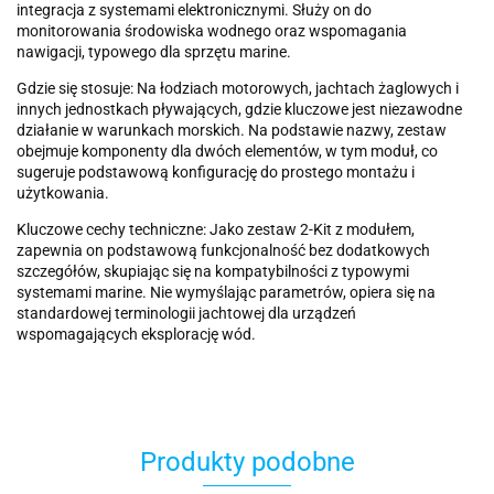
integracja z systemami elektronicznymi. Służy on do
monitorowania środowiska wodnego oraz wspomagania
nawigacji, typowego dla sprzętu marine.
Gdzie się stosuje: Na łodziach motorowych, jachtach żaglowych i
innych jednostkach pływających, gdzie kluczowe jest niezawodne
działanie w warunkach morskich. Na podstawie nazwy, zestaw
obejmuje komponenty dla dwóch elementów, w tym moduł, co
sugeruje podstawową konfigurację do prostego montażu i
użytkowania.
Kluczowe cechy techniczne: Jako zestaw 2-Kit z modułem,
zapewnia on podstawową funkcjonalność bez dodatkowych
szczegółów, skupiając się na kompatybilności z typowymi
systemami marine. Nie wymyślając parametrów, opiera się na
standardowej terminologii jachtowej dla urządzeń
wspomagających eksplorację wód.
Produkty podobne