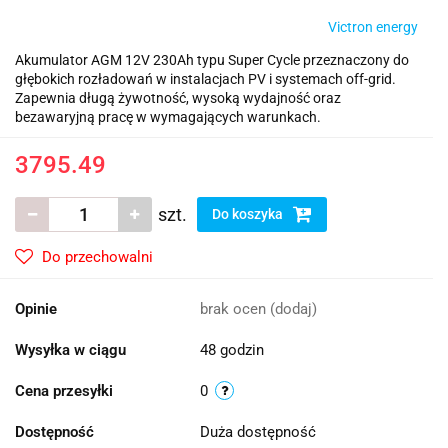
Victron energy
Akumulator AGM 12V 230Ah typu Super Cycle przeznaczony do
głębokich rozładowań w instalacjach PV i systemach off-grid.
Zapewnia długą żywotność, wysoką wydajność oraz
bezawaryjną pracę w wymagających warunkach.
3795.49
szt.
Do koszyka
Do przechowalni
Opinie
brak ocen
(dodaj)
Wysyłka w ciągu
48 godzin
Cena przesyłki
0
Dostępność
Duża dostępność