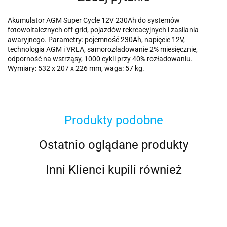
Akumulator AGM Super Cycle 12V 230Ah do systemów
fotowoltaicznych off-grid, pojazdów rekreacyjnych i zasilania
awaryjnego. Parametry: pojemność 230Ah, napięcie 12V,
technologia AGM i VRLA, samorozładowanie 2% miesięcznie,
odporność na wstrząsy, 1000 cykli przy 40% rozładowaniu.
Wymiary: 532 x 207 x 226 mm, waga: 57 kg.
Produkty podobne
Ostatnio oglądane produkty
Inni Klienci kupili również